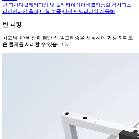
빈 피킹
디팔레타이징 및 팔레타이징
어셈블리
품질 검사
피스
피킹
인라인 측정(대형 부품)
머신 텐딩
리테일 자동화
빈 피킹
최고의 3D 비전과 첨단 AI 알고리즘을 사용하여 가장 까다로
운 물체를 처리할 수 있습니다.