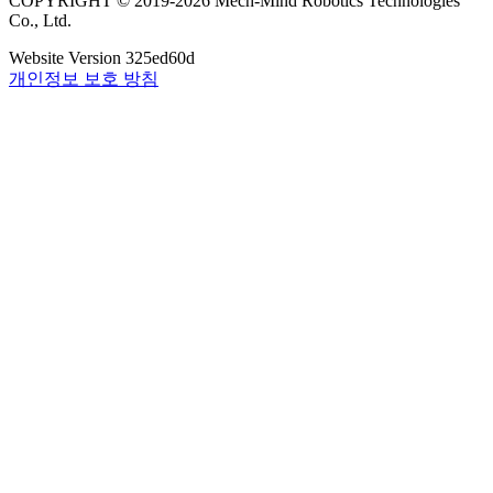
COPYRIGHT © 2019-2026 Mech-Mind Robotics Technologies
Co., Ltd.
Website Version
325ed60d
개인정보 보호 방침