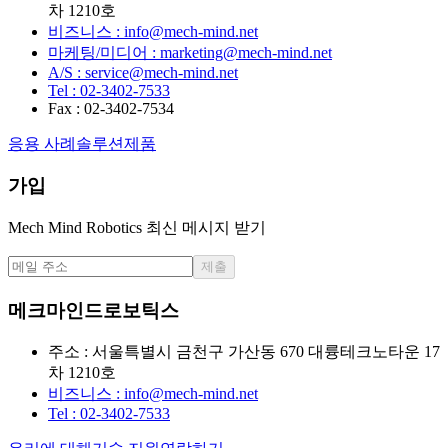
차 1210호
비즈니스 : info@mech-mind.net
마케팅/미디어 : marketing@mech-mind.net
A/S : service@mech-mind.net
Tel : 02-3402-7533
Fax : 02-3402-7534
응용 사례
솔루션
제품
가입
Mech Mind Robotics 최신 메시지 받기
제출
메크마인드로보틱스
주소 : 서울특별시 금천구 가산동 670 대륭테크노타운 17
차 1210호
비즈니스 : info@mech-mind.net
Tel : 02-3402-7533