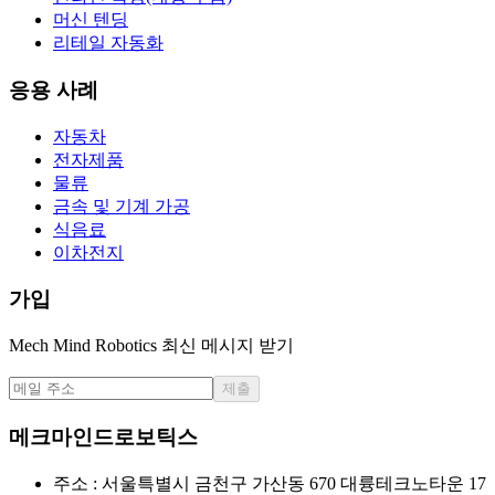
머신 텐딩
리테일 자동화
응용 사례
자동차
전자제품
물류
금속 및 기계 가공
식음료
이차전지
가입
Mech Mind Robotics 최신 메시지 받기
제출
메크마인드로보틱스
주소 : 서울특별시 금천구 가산동 670 대륭테크노타운 17