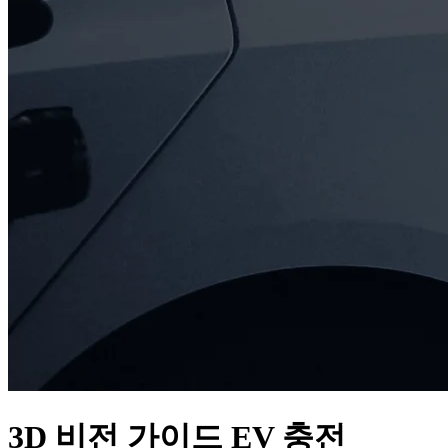
3D 비전 가이드 EV 충전