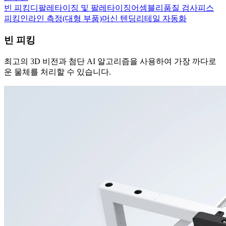
빈 피킹
디팔레타이징 및 팔레타이징
어셈블리
품질 검사
피스
피킹
인라인 측정(대형 부품)
머신 텐딩
리테일 자동화
빈 피킹
최고의 3D 비전과 첨단 AI 알고리즘을 사용하여 가장 까다로
운 물체를 처리할 수 있습니다.