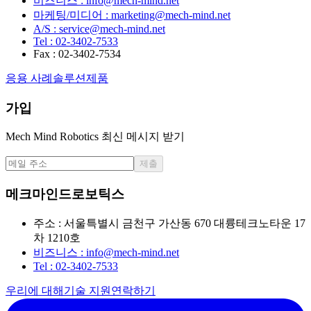
비즈니스 : info@mech-mind.net
마케팅/미디어 : marketing@mech-mind.net
A/S : service@mech-mind.net
Tel : 02-3402-7533
Fax : 02-3402-7534
응용 사례
솔루션
제품
가입
Mech Mind Robotics 최신 메시지 받기
제출
메크마인드로보틱스
주소 : 서울특별시 금천구 가산동 670 대륭테크노타운 17
차 1210호
비즈니스 : info@mech-mind.net
Tel : 02-3402-7533
우리에 대해
기술 지원
연락하기