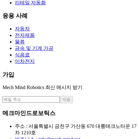
리테일 자동화
응용 사례
자동차
전자제품
물류
금속 및 기계 가공
식음료
이차전지
가입
Mech Mind Robotics 최신 메시지 받기
제출
메크마인드로보틱스
주소 : 서울특별시 금천구 가산동 670 대륭테크노타운 17
차 1210호