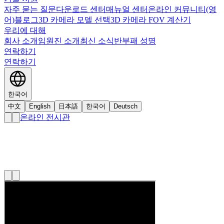
자주 묻는 질문
다운로드 센터
매뉴얼 센터
온라인 커뮤니티(영
어)
블로그
3D 카메라 모델 선택
3D 카메라 FOV 계산기
우리에 대해
회사 소개
임원진 소개
최신 소식
반부패 성명
연락하기
연락하기
한국어
中文
English
日本語
한국어
Deutsch
온라인 전시관