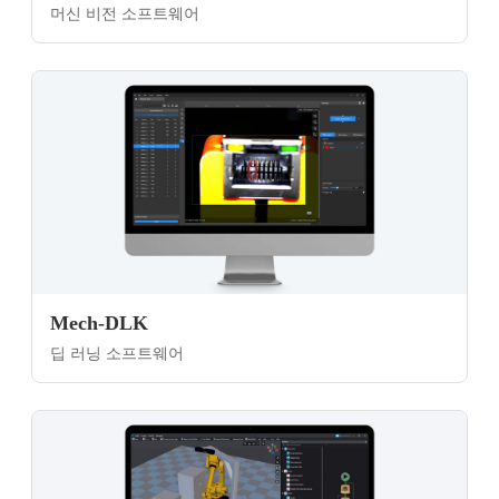
머신 비전 소프트웨어
Mech-DLK
딥 러닝 소프트웨어