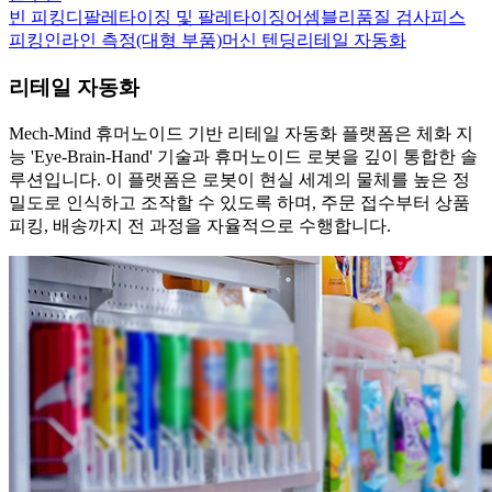
빈 피킹
디팔레타이징 및 팔레타이징
어셈블리
품질 검사
피스
피킹
인라인 측정(대형 부품)
머신 텐딩
리테일 자동화
리테일 자동화
Mech-Mind 휴머노이드 기반 리테일 자동화 플랫폼은 체화 지
능 'Eye-Brain-Hand' 기술과 휴머노이드 로봇을 깊이 통합한 솔
루션입니다. 이 플랫폼은 로봇이 현실 세계의 물체를 높은 정
밀도로 인식하고 조작할 수 있도록 하며, 주문 접수부터 상품
피킹, 배송까지 전 과정을 자율적으로 수행합니다.