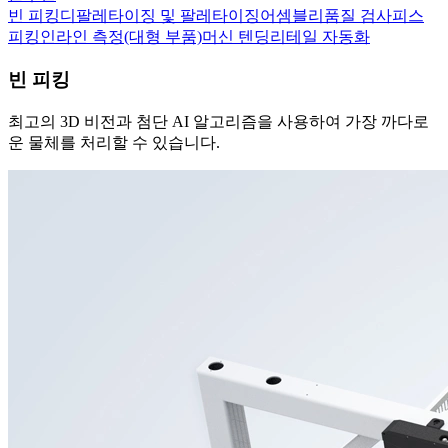
빈 피킹
디팔레타이징 및 팔레타이징
어셈블리
품질 검사
피스
피킹
인라인 측정(대형 부품)
머신 텐딩
리테일 자동화
빈 피킹
최고의 3D 비전과 첨단 AI 알고리즘을 사용하여 가장 까다로
운 물체를 처리할 수 있습니다.