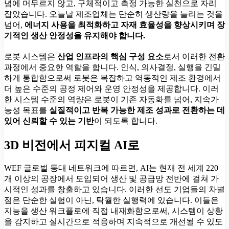
념에 머무르지 않고, 구체적이고 측정 가능한 실천으로 자리
잡았습니다. 오늘날 제조업체는 단순히 생산량을 늘리는 것을
넘어,
에너지 사용을 최적화하고 자재 효율성을 향상시키며 장
기적인 생산 안정성을 유지해야 합니다.
로봇 시스템은
산업 인프라의 핵심 구성 요소
로서 이러한 전환
과정에서 중요한 역할을 합니다. 인식, 의사결정, 실행을 긴밀
하게 통합함으로써 로봇은 복잡하고 역동적인 제조 환경에서
더 높은 수준의 공정 제어와 운영 안정성을 제공합니다. 이러
한 시스템 수준의 역량은 로봇이 기존 자동화를 넘어, 지속가
능성 목표를
실질적이고 반복 가능한 제조 성과로 전환하는 데
있어 신뢰할 수 있는 기반
이 되도록 합니다.
3D 비전에서 피지컬 AI로
WEF 글로벌 등대 네트워크에 따르면, AI는 현재 전 세계 220
개 이상의 공장에서 도입되어 생산 및 공급망 전반에 걸쳐 가
시적인 성과를 창출하고 있습니다. 이러한 선도 기업들의 차별
점은 단순한 실험이 아닌, 탁월한 실행력에 있습니다. 이들은
지능을 생산 워크플로에 직접 내재화함으로써, 시스템이 상황
을 감지하고 실시간으로 적응하며 지속적으로 개선될 수 있도