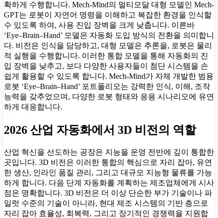
확하게 수행합니다. Mech-Mind의 멀티모달 대형 모델인 Mech-
GPT는 로봇이 자연어 명령을 이해하고 복잡한 환경을 인식할
수 있도록 하여, 사용 진입 장벽을 크게 낮춥니다. 이른바
‘Eye–Brain–Hand’ 모델은 자동화 도입 방식의 전환을 의미합니
다. 비전은 인식을 담당하고, 대형 모델은 추론을, 로봇은 물리
적 실행을 수행합니다. 이러한 통합 모델을 통해 자동화의 진
입 장벽을 낮추고, 보다 다양한 사용자들이 첨단 시스템을 손
쉽게 활용할 수 있도록 합니다. Mech-Mind가 자체 개발한 범용
로봇 ‘Eye–Brain–Hand’ 포트폴리오는 강력한 인식, 이해, 조작
능력을 갖추었으며, 다양한 로봇 형태와 응용 시나리오에 유연
하게 대응합니다.
2026 산업 자동화에서 3D 비전의 역할
산업 혁신을 선도하는 공장은 지능을 운영 전반에 깊이 통합한
곳입니다. 3D 비전은 이러한 통합의 핵심으로 자리 잡아, 유연
한 생산, 인라인 품질 관리, 그리고 대규모 지능형 물류를 가능
하게 합니다. 다음 단계 자동화를 계획하는 제조업체에게 시사
점은 명확합니다. 3D 비전은 더 이상 단순한 부가 기술이나 파
일럿 수준의 기술이 아니라, 현대 제조 시스템의 기반 층으로
자리 잡아 효율성, 회복력, 그리고 장기적인 경쟁력을 지원합