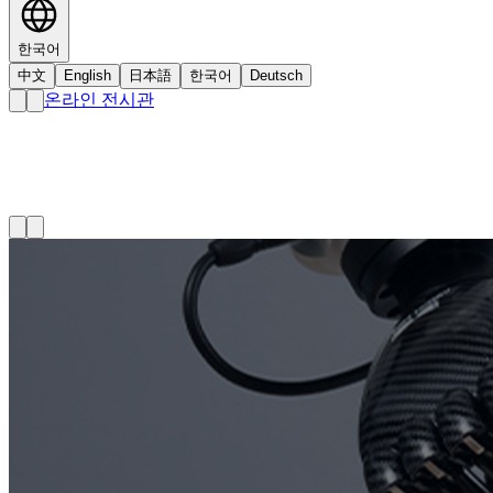
한국어
中文
English
日本語
한국어
Deutsch
온라인 전시관