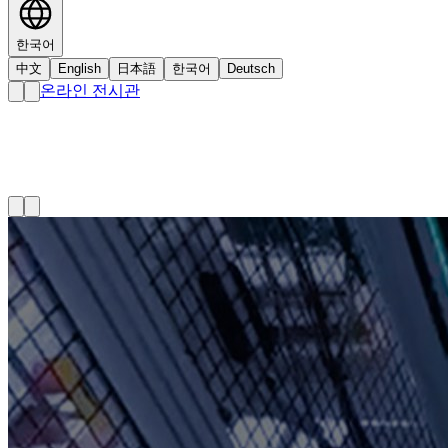
한국어
中文
English
日本語
한국어
Deutsch
온라인 전시관