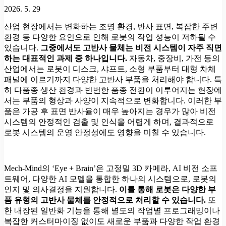
2026. 5. 29
산업 현장에서는 변화하는 조명 환경, 반사 표면, 복잡한 주변
환경 등 다양한 요인으로 인해 로봇의 작업 성능이 저하될 수
있습니다.
그중에서도 고반사 물체는 비전 시스템이 자주 직면
하는 대표적인 과제 중 하나입니다.
자동차, 중장비, 가전 등의
산업에서는 로봇이 디스크, 샤프트, 소형 부품부터 대형 차체
패널에 이르기까지 다양한 고반사 부품을 처리해야 합니다. 특
히 다품종 생산 환경과 빈번한 품종 전환이 이루어지는 현장에
서는 부품의 형상과 사양이 지속적으로 변화합니다. 이러한 부
품은 가공 후 표면 반사율이 매우 높아지는 경우가 많아 비전
시스템의 안정적인 검출 및 인식을 어렵게 하며, 결과적으로
로봇 시스템의 운영 안정성에도 영향을 미칠 수 있습니다.
Mech-Mind의 ‘Eye + Brain’은 고정밀 3D 카메라, AI 비전 소프
트웨어, 다양한 AI 모델을 통합한 하나의 시스템으로, 로봇의
인지 및 의사결정을 지원합니다.
이를 통해 로봇은 다양한 부
품 유형의 고반사 물체를 안정적으로 처리할 수 있습니다.
또
한 내장된 일반화 기능을 통해 별도의 작업별 프로그래밍이나
복잡한 커스터마이징 없이도 새로운 부품과 다양한 작업 환경