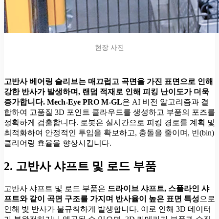
현장 사진
고반사 베어링 슬리브는 매끄럽고 곡면을 가진 표면으로 인해
강한 반사가 발생하며, 랜덤 적재로 인해 피킹 난이도가 더욱
증가합니다. Mech-Eye PRO M-GL
은 AI 비전 알고리즘과 결
합하여 고품질 3D 포인트 클라우드를 생성하고 부품의 포즈를
정확하게 검출합니다. 로봇은 실시간으로 피킹 경로를 계획 및
최적화하여 안정적인 투입을 확보하고, 충돌을 줄이며, 빈(bin)
클리어링 효율을 향상시킵니다.
2. 고반사 샤프트 및 로드 부품
고반사 샤프트 및 로드 부품은
드라이브 샤프트, 스플라인 샤
프트와 같이 곡면 구조를 가지며 반사율이 높은 표면 특성
으로
인해 빛 반사가 불규칙하게 발생합니다. 이로 인해 3D 데이터