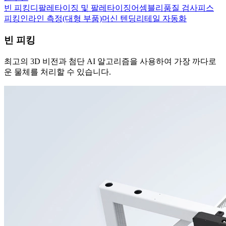
빈 피킹
디팔레타이징 및 팔레타이징
어셈블리
품질 검사
피스
피킹
인라인 측정(대형 부품)
머신 텐딩
리테일 자동화
빈 피킹
최고의 3D 비전과 첨단 AI 알고리즘을 사용하여 가장 까다로
운 물체를 처리할 수 있습니다.