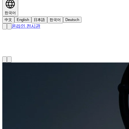
한국어
中文
English
日本語
한국어
Deutsch
온라인 전시관