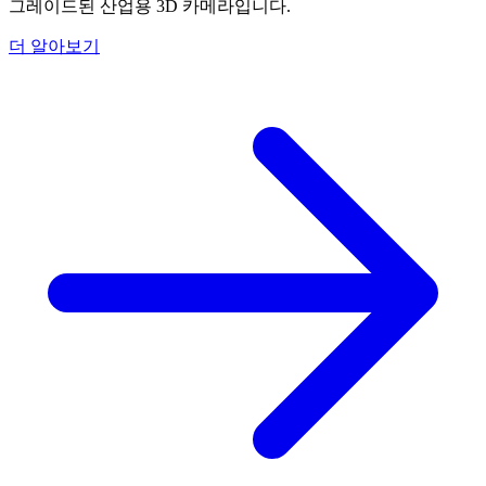
그레이드된 산업용 3D 카메라입니다.
더 알아보기