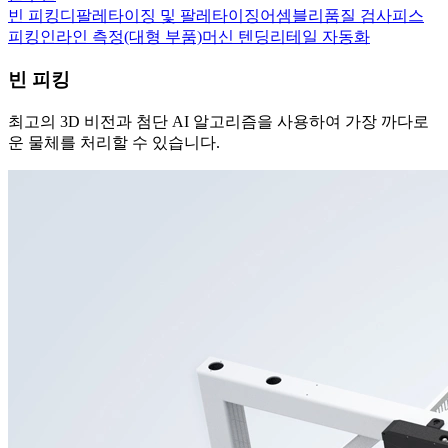
빈 피킹
디팔레타이징 및 팔레타이징
어셈블리
품질 검사
피스
피킹
인라인 측정(대형 부품)
머신 텐딩
리테일 자동화
빈 피킹
최고의 3D 비전과 첨단 AI 알고리즘을 사용하여 가장 까다로
운 물체를 처리할 수 있습니다.