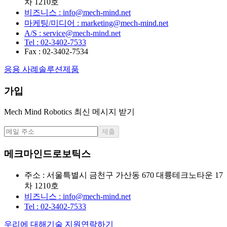
차 1210호
비즈니스 : info@mech-mind.net
마케팅/미디어 : marketing@mech-mind.net
A/S : service@mech-mind.net
Tel : 02-3402-7533
Fax : 02-3402-7534
응용 사례
솔루션
제품
가입
Mech Mind Robotics 최신 메시지 받기
제출
메크마인드로보틱스
주소 : 서울특별시 금천구 가산동 670 대륭테크노타운 17
차 1210호
비즈니스 : info@mech-mind.net
Tel : 02-3402-7533
우리에 대해
기술 지원
연락하기