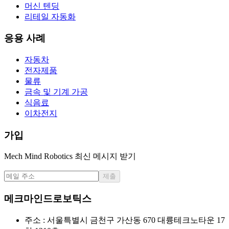
머신 텐딩
리테일 자동화
응용 사례
자동차
전자제품
물류
금속 및 기계 가공
식음료
이차전지
가입
Mech Mind Robotics 최신 메시지 받기
제출
메크마인드로보틱스
주소 : 서울특별시 금천구 가산동 670 대륭테크노타운 17