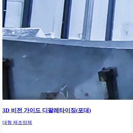
3D 비전 가이드 디팔레타이징(포대)
대형 제조업체