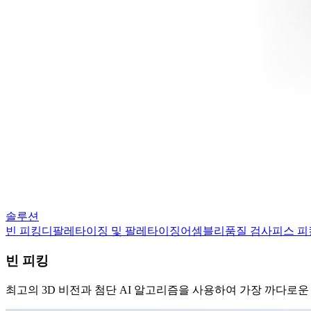
솔루션
빈 피킹
디팔레타이징 및 팔레타이징
어셈블리
품질 검사
피스 피
빈 피킹
최고의 3D 비전과 첨단 AI 알고리즘을 사용하여 가장 까다로운